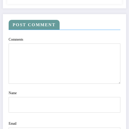
POST COMMENT
Comments
Name
Email