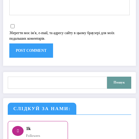
Зберегти моє ім'я, e-mail, та адресу сайту в цьому браузері для моїх
подальших коментарів.
Пошук
Пошук
СЛІДКУЙ ЗА НАМИ:
1k
Followers