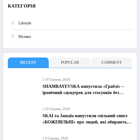
КАТЕГОРІЯ
Lifestyle
Музика
RECENT
POPULAR
COMMENT
10 Серпня, 2026
SHAMRAYEVSKA випустила «Граблі» –
іронічний саундтрек для стосунків без
ідеальної казки
10 Серпня, 2026
SKAI та Jamala випустили спільний сингл
«БОЖЕВІЛЬНІ» про людей, які обирають
жити, а не просто виживати
9 Серпня, 2026