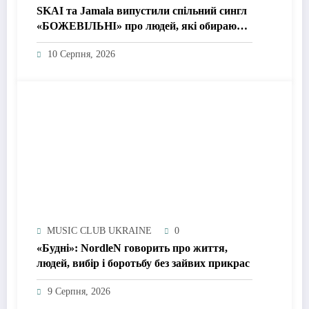
SKAI та Jamala випустили спільний сингл
«БОЖЕВІЛЬНІ» про людей, які обирають
жити, а не просто виживати
10 Серпня, 2026
MUSIC CLUB UKRAINE
0
«Будні»: NordleN говорить про життя,
людей, вибір і боротьбу без зайвих прикрас
9 Серпня, 2026