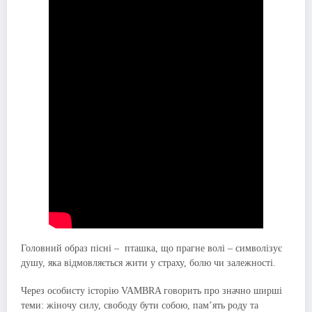
Головний образ пісні – пташка, що прагне волі – символізує
душу, яка відмовляється жити у страху, болю чи залежності.
Через особисту історію VAMBRA говорить про значно ширші
теми: жіночу силу, свободу бути собою, пам’ять роду та