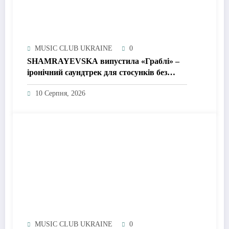
MUSIC CLUB UKRAINE
0
SHAMRAYEVSKA випустила «Граблі» –
іронічний саундтрек для стосунків без
ідеальної казки
10 Серпня, 2026
MUSIC CLUB UKRAINE
0