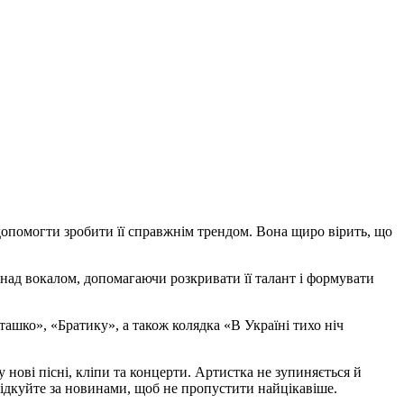
а допомогти зробити її справжнім трендом. Вона щиро вірить, що
над вокалом, допомагаючи розкривати її талант і формувати
ташко», «Братику», а також колядка «В Україні тихо ніч
 нові пісні, кліпи та концерти. Артистка не зупиняється й
лідкуйте за новинами, щоб не пропустити найцікавіше.