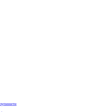
 зупинити