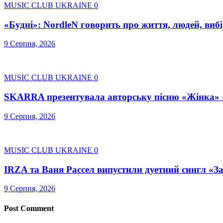
MUSIC CLUB UKRAINE
0
«Будні»: NordleN говорить про життя, людей, вибі
9 Серпня, 2026
MUSIC CLUB UKRAINE
0
SKARRA презентувала авторську пісню «Жінка» –
9 Серпня, 2026
MUSIC CLUB UKRAINE
0
IRZA та Ваня Рассел випустили дуетний сингл «З
9 Серпня, 2026
Post Comment