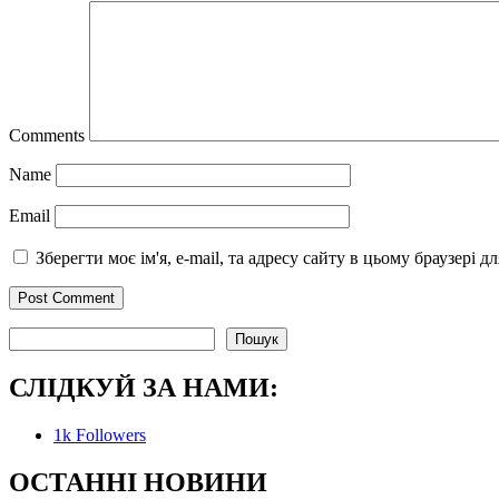
Comments
Name
Email
Зберегти моє ім'я, e-mail, та адресу сайту в цьому браузері 
Пошук
Пошук
СЛІДКУЙ ЗА НАМИ:
1k
Followers
О
СТАННІ НОВИНИ