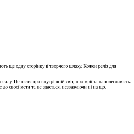
ають ще одну сторінку її творчого шляху. Кожен реліз для
лу. Це пісня про внутрішній світ, про мрії та наполегливість.
до своєї мети та не здається, незважаючи ні на що.