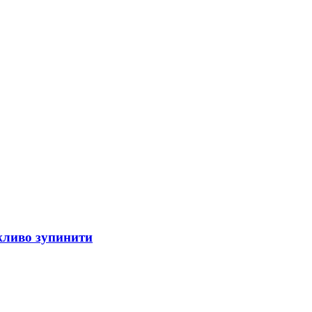
ожливо зупинити