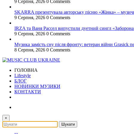
9 Серпня, 2026
0 Comments
SKARRA презентувала авторську пісню «Жінка» – музичн
9 Серпня, 2026
0 Comments
IRZA та Ваня Рассел випустили дуетний сингл «Заборона 
9 Серпня, 2026
0 Comments
Музика замість сну після фронту: ветеран війни Grasick
8 Серпня, 2026
0 Comments
ГОЛОВНА
Lifestyle
БЛОГ
НОВИНКИ МУЗИКИ
КОНТАКТИ
×