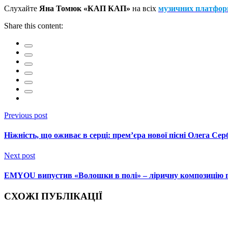
Слухайте
Яна Томюк «КАП КАП»
на всіх
музичних платфор
Share this content:
Previous post
Ніжність, що оживає в серці: премʼєра нової пісні Олега Се
Next post
EMYOU випустив «Волошки в полі» – ліричну композицію пр
СХОЖІ ПУБЛІКАЦІЇ