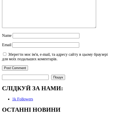
Name
Email
Зберегти моє ім'я, e-mail, та адресу сайту в цьому браузері
для моїх подальших коментарів.
Пошук
Пошук
СЛІДКУЙ ЗА НАМИ:
1k
Followers
О
СТАННІ НОВИНИ