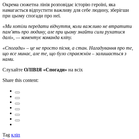
Окрема сюжетна лінія розповідає історію героїні, яка
намагається відпустити важливу для себе людину, зберігши
при цьому спогади про неї.
«Ми хотіли передати відчуття, коли важливо не втратити
пам’ять про людину, але при цьому знайти сили рухатися
далі», — коментує команда кліпу.
«Спогади» – це не просто пісня, а стан. Нагадування про те,
що все минає, але те, що було справжнім – залишається з
нами.
Слухайте
ОЛІВІЯ «Спогади»
на всіх
Share this content:
Tag
кліп