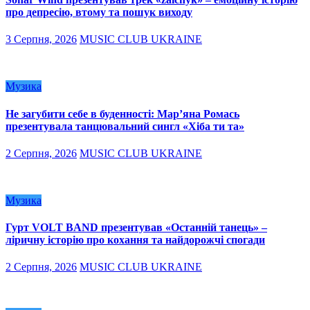
про депресію, втому та пошук виходу
3 Серпня, 2026
MUSIC CLUB UKRAINE
Музика
Не загубити себе в буденності: Мар’яна Ромась
презентувала танцювальний сингл «Хіба ти та»
2 Серпня, 2026
MUSIC CLUB UKRAINE
Музика
Гурт VOLT BAND презентував «Останній танець» –
ліричну історію про кохання та найдорожчі спогади
2 Серпня, 2026
MUSIC CLUB UKRAINE