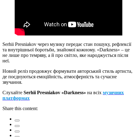
Serhii Presniakov через музику передає стан пошуку, рефлексії
та внутрішньої боротьби, знайомої кожному. «Darkness» – це
не лише про темряву, а й про світло, яке народжується після
неї.
Новий реліз продовжує формувати авторський стиль артиста,
де поєднуються емоційність, атмосферність та сучасне
звучання.
Слухайте
Serhii Presniakov «Darkness»
на всіх
музичних
платформах
Share this content: