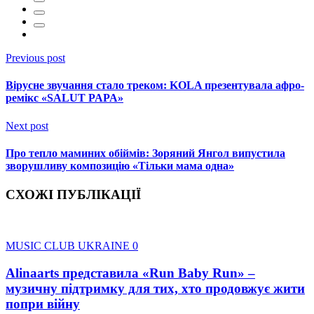
Previous post
Вірусне звучання стало треком: KOLA презентувала афро-
ремікс «SALUT PAPA»
Next post
Про тепло маминих обіймів: Зоряний Янгол випустила
зворушливу композицію «Тільки мама одна»
СХОЖІ ПУБЛІКАЦІЇ
MUSIC CLUB UKRAINE
0
Alinaarts представила «Run Baby Run» –
музичну підтримку для тих, хто продовжує жити
попри війну