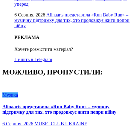
уперед
6 Серпня, 2026
Alinaarts представила «Run Baby Run» –
музичну підтримку для тих, хто продовжує жити попри
війну
РЕКЛАМА
Хочете розмістити матеріал?
Пишіть в Telegram
МОЖЛИВО, ПРОПУСТИЛИ:
Музика
Alinaarts представила «Run Baby Run» – музичну
підтримку для тих, хто продовжує жити попри війну
6 Серпня, 2026
MUSIC CLUB UKRAINE