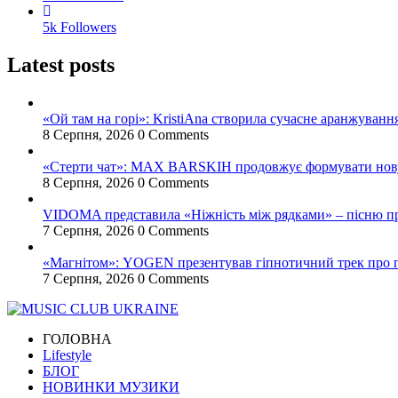
5k
Followers
Latest posts
«Ой там на горі»: KristiAna створила сучасне аранжування
8 Серпня, 2026
0 Comments
«Стерти чат»: MAX BARSKIH продовжує формувати нову м
8 Серпня, 2026
0 Comments
VIDOMA представила «Ніжність між рядками» – пісню про
7 Серпня, 2026
0 Comments
«Магнітом»: YOGEN презентував гіпнотичний трек про по
7 Серпня, 2026
0 Comments
ГОЛОВНА
Lifestyle
БЛОГ
НОВИНКИ МУЗИКИ