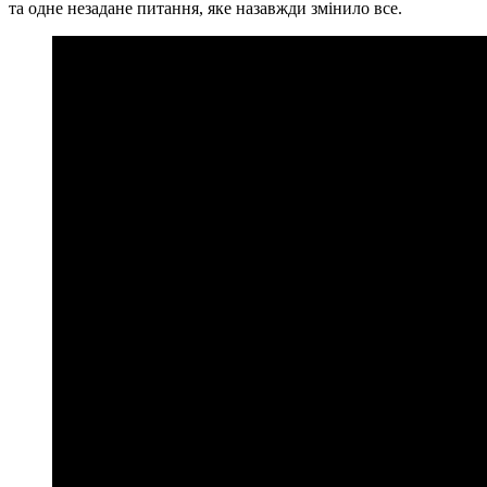
та одне незадане питання, яке назавжди змінило все.