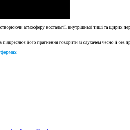
створюючи атмосферу ностальгії, внутрішньої тиші та щирих пер
 підкреслює його прагнення говорити зі слухачем чесно й без п
тформах