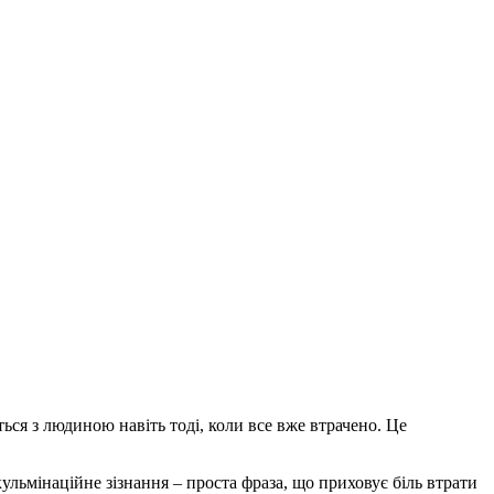
ься з людиною навіть тоді, коли все вже втрачено. Це
ульмінаційне зізнання – проста фраза, що приховує біль втрати