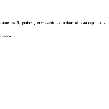
еживань. Це робота для слухачів, яким близькі теми справжніх
рикрас.