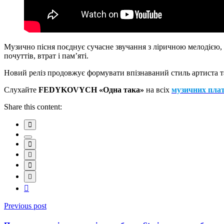
Музично пісня поєднує сучасне звучання з ліричною мелодією, 
почуттів, втрат і памʼяті.
Новий реліз продовжує формувати впізнаваний стиль артиста та
Слухайте
FEDYKOVYCH «Одна така»
на всіх
музичних пла
Share this content:
Previous post