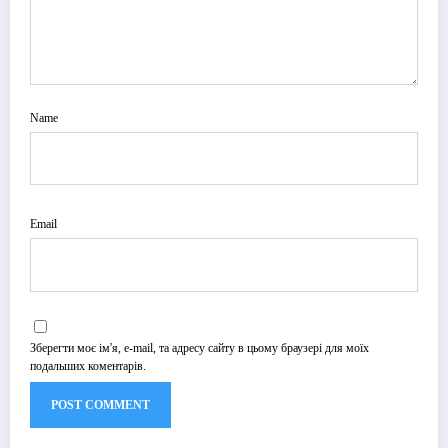
Name
Email
Зберегти моє ім'я, e-mail, та адресу сайту в цьому браузері для моїх
подальших коментарів.