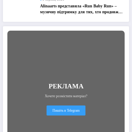
Alinaarts представила «Run Baby Run» –
музичну підтримку для тих, хто продовжує
жити попри війну
РЕКЛАМА
Хочете розмістити матеріал?
Пишіть в Telegram