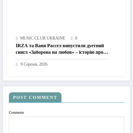
MUSIC CLUB UKRAINE
0
IRZA та Ваня Рассел випустили дуетний
сингл «Заборона на любов» – історію про
почуття, які неможливо зупинити
9 Серпня, 2026
POST COMMENT
Comments