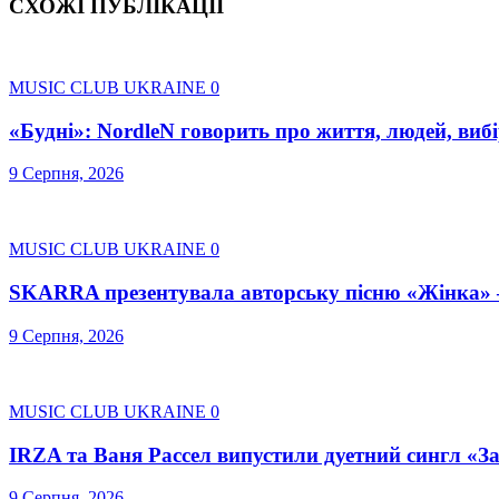
СХОЖІ ПУБЛІКАЦІЇ
MUSIC CLUB UKRAINE
0
«Будні»: NordleN говорить про життя, людей, вибі
9 Серпня, 2026
MUSIC CLUB UKRAINE
0
SKARRA презентувала авторську пісню «Жінка» –
9 Серпня, 2026
MUSIC CLUB UKRAINE
0
IRZA та Ваня Рассел випустили дуетний сингл «З
9 Серпня, 2026