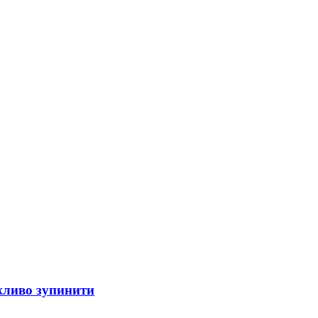
ожливо зупинити