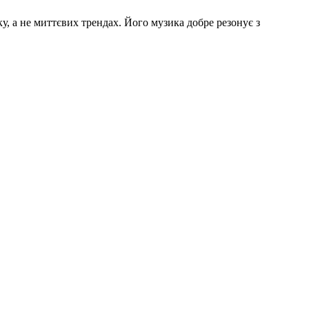
у, а не миттєвих трендах. Його музика добре резонує з