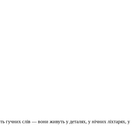
ють гучних слів — вони живуть у деталях, у нічних ліхтарях, у