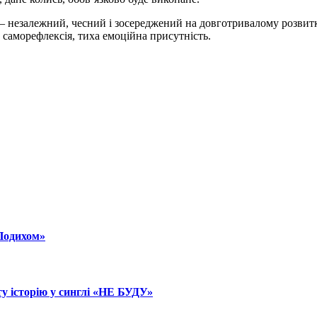
 – незалежний, чесний і зосереджений на довготривалому розвитк
, саморефлексія, тиха емоційна присутність.
«Подихом»
 історію у синглі «НЕ БУДУ»