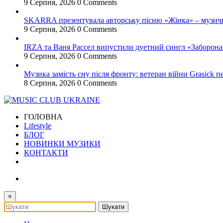
9 Серпня, 2026
0 Comments
SKARRA презентувала авторську пісню «Жінка» – музичн
9 Серпня, 2026
0 Comments
IRZA та Ваня Рассел випустили дуетний сингл «Заборона 
9 Серпня, 2026
0 Comments
Музика замість сну після фронту: ветеран війни Grasick
8 Серпня, 2026
0 Comments
ГОЛОВНА
Lifestyle
БЛОГ
НОВИНКИ МУЗИКИ
КОНТАКТИ
×