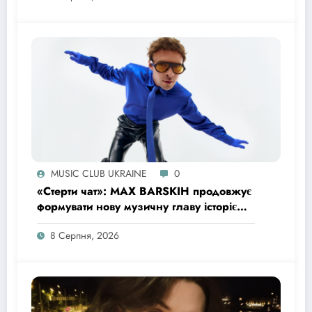
MUSIC CLUB UKRAINE
0
«Стерти чат»: MAX BARSKIH продовжує
формувати нову музичну главу історією
про сучасне кохання
8 Серпня, 2026