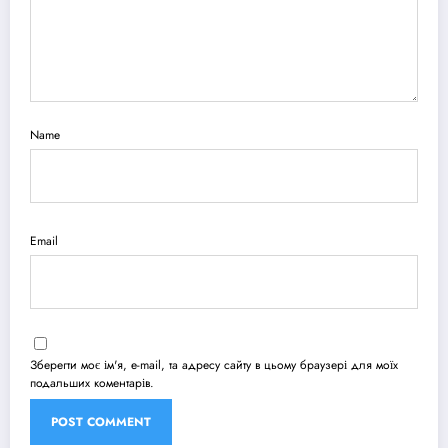
Name
Email
Зберегти моє ім'я, e-mail, та адресу сайту в цьому браузері для моїх
подальших коментарів.