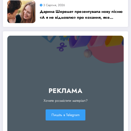
3 Серпня, 2026
Дарина Шеремет презентувала нову пісню
«А я не відмовлю» про кохання, яке
надихає
РЕКЛАМА
Хочете розмістити матеріал?
Пишіть в Telegram