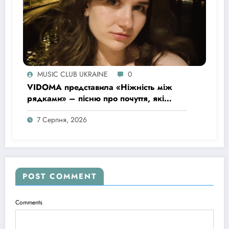
MUSIC CLUB UKRAINE
0
VIDOMA представила «Ніжність між
рядками» – пісню про почуття, які
живуть у мовчанні
7 Серпня, 2026
POST COMMENT
Comments