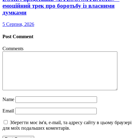
емоційний трек про боротьбу із власними
думками
5 Серпня, 2026
Post Comment
Comments
Name
Email
Зберегти моє ім'я, e-mail, та адресу сайту в цьому браузері
для моїх подальших коментарів.