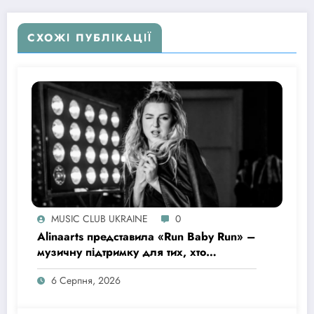
СХОЖІ ПУБЛІКАЦІЇ
MUSIC CLUB UKRAINE
0
Alinaarts представила «Run Baby Run» –
музичну підтримку для тих, хто
продовжує жити попри війну
6 Серпня, 2026