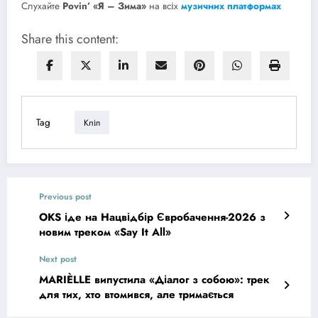
Слухайте
Povin’ «Я – Зима»
на всіх
музичних платформах
Share this content:
Tag
Кліп
Previous post
OKS іде на Нацвідбір Євробачення-2026 з
новим треком «Say It All»
Next post
MARIÈLLE випустила «Діалог з собою»: трек
для тих, хто втомився, але тримається