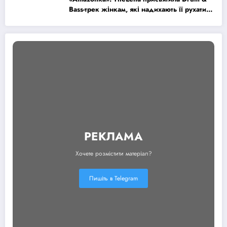
Bass-трек жінкам, які надихають її рухатися
вперед
РЕКЛАМА
Хочете розмістити матеріал?
Пишіть в Telegram