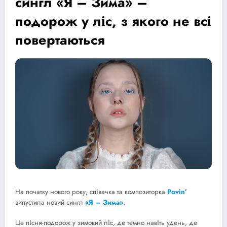
сингл «Я – Зима» –
подорож у ліс, з якого не всі
повертаються
На початку нового року, співачка та композиторка
Povin’
випустила новий сингл
«Я – Зима»
.
Це пісня-подорож у зимовий ліс, де темно навіть удень, де