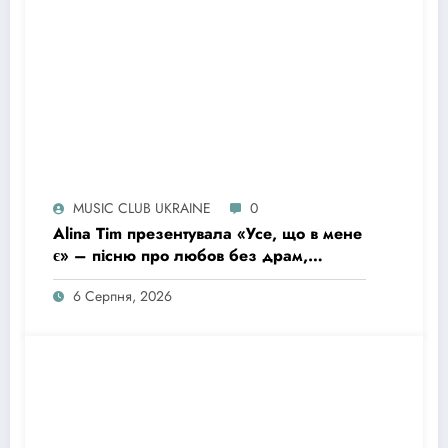
MUSIC CLUB UKRAINE
0
Alina Tim презентувала «Усе, що в мене
є» – пісню про любов без драм,
маніпуляцій і зайвих ігор
6 Серпня, 2026