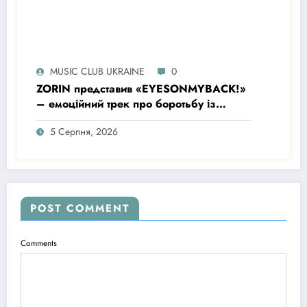
MUSIC CLUB UKRAINE
0
ZORIN представив «EYESONMYBACK!»
– емоційний трек про боротьбу із
власними думками
5 Серпня, 2026
POST COMMENT
Comments