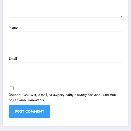
Name
Email
Зберегти моє ім'я, e-mail, та адресу сайту в цьому браузері для моїх
подальших коментарів.