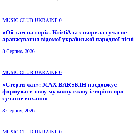
MUSIC CLUB UKRAINE
0
«Ой там на горі»: KristiAna створила сучасне
аранжування відомої української народної пісні
8 Серпня, 2026
MUSIC CLUB UKRAINE
0
«Стерти чат»: MAX BARSKIH продовжує
формувати нову музичну главу історією про
сучасне кохання
8 Серпня, 2026
MUSIC CLUB UKRAINE
0