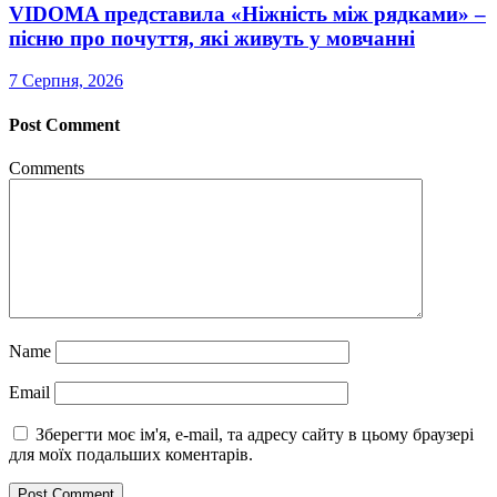
VIDOMA представила «Ніжність між рядками» –
пісню про почуття, які живуть у мовчанні
7 Серпня, 2026
Post Comment
Comments
Name
Email
Зберегти моє ім'я, e-mail, та адресу сайту в цьому браузері
для моїх подальших коментарів.