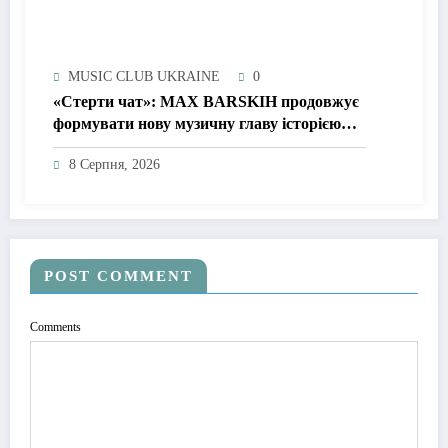
MUSIC CLUB UKRAINE
0
«Стерти чат»: MAX BARSKIH продовжує
формувати нову музичну главу історією
про сучасне кохання
8 Серпня, 2026
POST COMMENT
Comments