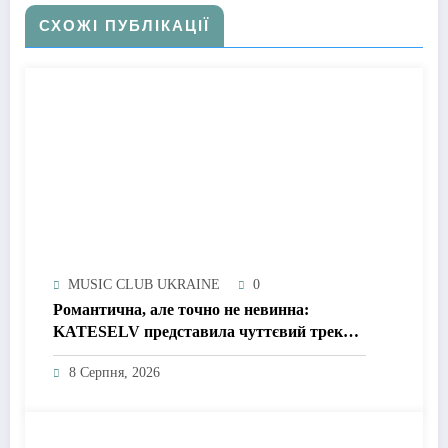
СХОЖІ ПУБЛІКАЦІЇ
MUSIC CLUB UKRAINE
0
Романтична, але точно не невинна:
KATESELV представила чуттєвий трек
«Love Supplier»
8 Серпня, 2026