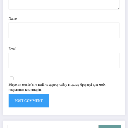
Name
Email
Зберегти моє ім'я, e-mail, та адресу сайту в цьому браузері для моїх
подальших коментарів.
Пошук