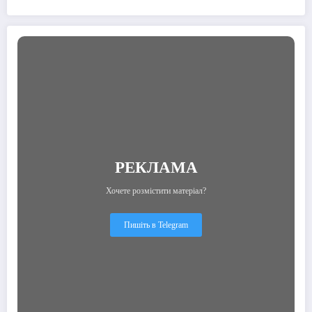
2010-ті
РЕКЛАМА
Хочете розмістити матеріал?
Пишіть в Telegram