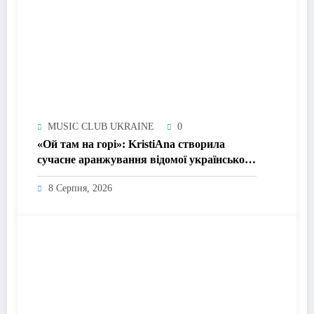
MUSIC CLUB UKRAINE
0
«Ой там на горі»: KristiAna створила
сучасне аранжування відомої української
народної пісні
8 Серпня, 2026