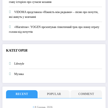
главу історією про сучасне кохання
VIDOMA представила «Ніжність між рядками» – пісню про почуття,
які живуть у мовчанні
«Магнітом»: YOGEN презентував гіпнотичний трек про повну втрату
голови від почуттів
КАТЕГОРІЯ
Lifestyle
Музика
RECENT
POPULAR
COMMENT
8 Серпня, 2026