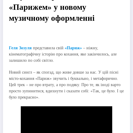
«Парижем» у новому
музичному оформленні
Геля Зозуля
представила свій
«Париж»
– ніжну,
кінематографічну історію про кохання, яке закінчилось, але
залишило по собі світло.
Новий сингл – як спогад, що живе довше за нас. У цій пісні
місто-кохання «Париж» звучить і буквально, і метафорично.
Цей трек – не про втрату, а про подяку. Про те, як іноді варто
просто зупинитися, вдихнути і сказати собі: «Так, це було. І це
було прекрасно».