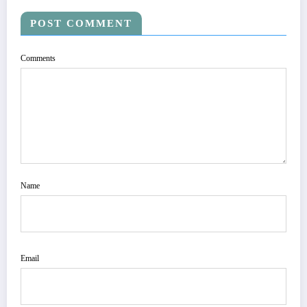
POST COMMENT
Comments
Name
Email