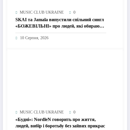
MUSIC CLUB UKRAINE
0
SKAI та Jamala випустили спільний сингл
«БОЖЕВІЛЬНІ» про людей, які обирають
жити, а не просто виживати
10 Серпня, 2026
MUSIC CLUB UKRAINE
0
«Будні»: NordleN говорить про життя,
людей, вибір і боротьбу без зайвих прикрас