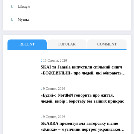
Lifestyle
Музика
RECENT
POPULAR
COMMENT
10 Серпня, 2026
SKAI та Jamala випустили спільний сингл
«БОЖЕВІЛЬНІ» про людей, які обирають
жити, а не просто виживати
9 Серпня, 2026
«Будні»: NordleN говорить про життя,
людей, вибір і боротьбу без зайвих прикрас
9 Серпня, 2026
SKARRA презентувала авторську пісню
«Жінка» – музичний портрет української