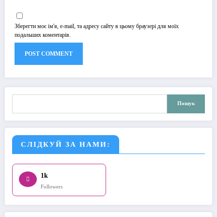
Зберегти моє ім'я, e-mail, та адресу сайту в цьому браузері для моїх
подальших коментарів.
Пошук
Пошук
СЛІДКУЙ ЗА НАМИ:
1k
Followers