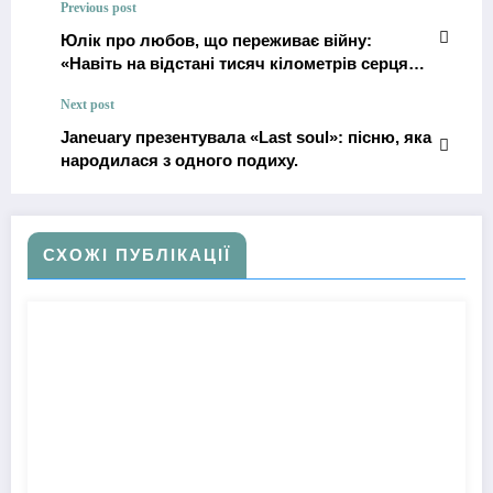
Previous post
Юлік про любов, що переживає війну:
«Навіть на відстані тисяч кілометрів серця
можуть битися в унісон»
Next post
Janeuary презентувала «Last soul»: пісню, яка
народилася з одного подиху.
СХОЖІ ПУБЛІКАЦІЇ