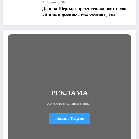
3 Серпня, 2026
Дарина Шеремет презентувала нову пісню
«А я не відмовлю» про кохання, яке
надихає
РЕКЛАМА
Хочете розмістити матеріал?
Пишіть в Telegram