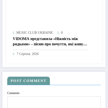
MUSIC CLUB UKRAINE
0
VIDOMA представила «Ніжність між
рядками» – пісню про почуття, які живуть
у мовчанні
7 Серпня, 2026
POST COMMENT
Comments