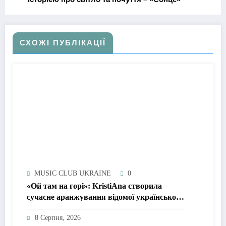
СХОЖІ ПУБЛІКАЦІЇ
MUSIC CLUB UKRAINE
0
«Ой там на горі»: KristiAna створила
сучасне аранжування відомої української
народної пісні
8 Серпня, 2026