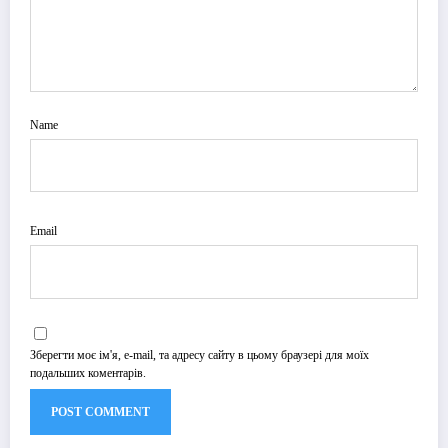
Name
Email
Зберегти моє ім'я, e-mail, та адресу сайту в цьому браузері для моїх
подальших коментарів.