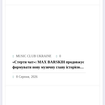
MUSIC CLUB UKRAINE
0
«Стерти чат»: MAX BARSKIH продовжує
формувати нову музичну главу історією
про сучасне кохання
8 Серпня, 2026