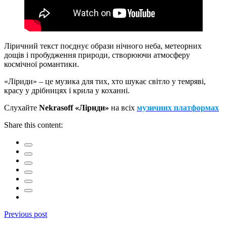
Ліричний текст поєднує образи нічного неба, метеорних
дощів і пробудження природи, створюючи атмосферу
космічної романтики.
«Ліриди» – це музика для тих, хто шукає світло у темряві,
красу у дрібницях і крила у коханні.
Слухайте
Nekrasoff «Ліриди»
на всіх
музичних платформах
Share this content:
Previous post