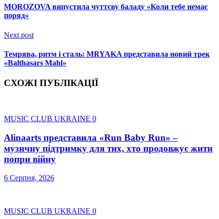
MOROZOVA випустила чуттєву баладу «Коли тебе немає
поряд»
Next post
Темрява, ритм і сталь: MRYAKA представила новий трек
«Balthasars Mahl»
СХОЖІ ПУБЛІКАЦІЇ
MUSIC CLUB UKRAINE
0
Alinaarts представила «Run Baby Run» –
музичну підтримку для тих, хто продовжує жити
попри війну
6 Серпня, 2026
MUSIC CLUB UKRAINE
0