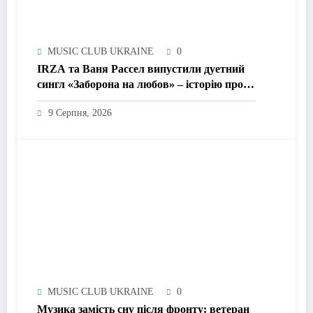
MUSIC CLUB UKRAINE
0
IRZA та Ваня Рассел випустили дуетний
сингл «Заборона на любов» – історію про
почуття, які неможливо зупинити
9 Серпня, 2026
MUSIC CLUB UKRAINE
0
Музика замість сну після фронту: ветеран