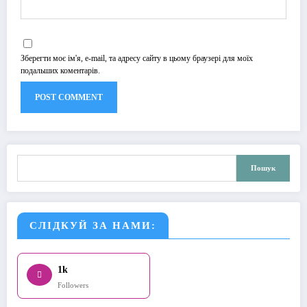
Зберегти моє ім'я, e-mail, та адресу сайту в цьому браузері для моїх
подальших коментарів.
Пошук
Пошук
СЛІДКУЙ ЗА НАМИ:
1k
Followers