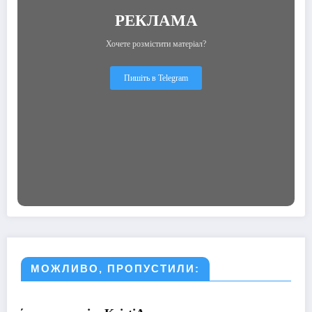
РЕКЛАМА
Хочете розмістити матеріал?
Пишіть в Telegram
МОЖЛИВО, ПРОПУСТИЛИ:
МУЗИКА