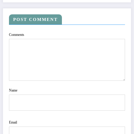
POST COMMENT
Comments
Name
Email