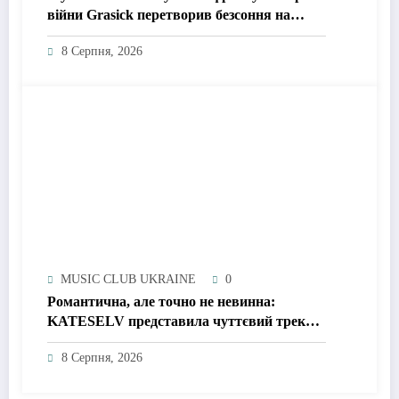
війни Grasick перетворив безсоння на
дебютний альбом «Поетроніка»
8 Серпня, 2026
MUSIC CLUB UKRAINE
0
Романтична, але точно не невинна:
KATESELV представила чуттєвий трек
«Love Supplier»
8 Серпня, 2026