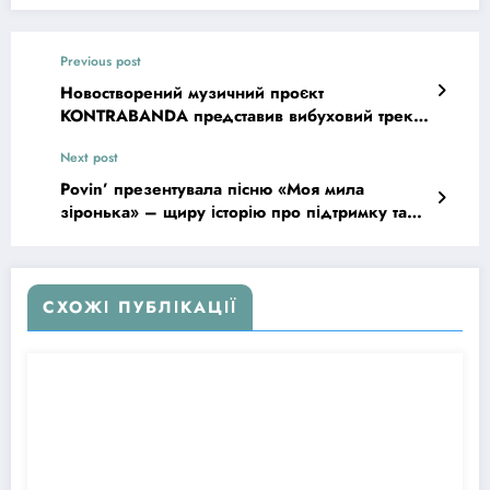
Previous post
Новостворений музичний проєкт
KONTRABANDA представив вибуховий трек
«Повезло»
Next post
Povin’ презентувала пісню «Моя мила
зіронька» – щиру історію про підтримку та
любов
СХОЖІ ПУБЛІКАЦІЇ