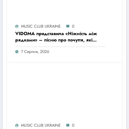
MUSIC CLUB UKRAINE
0
VIDOMA представила «Ніжність між
рядками» – пісню про почуття, які
живуть у мовчанні
7 Серпня, 2026
MUSIC CLUB UKRAINE
0