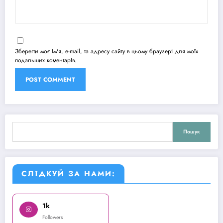
Зберегти моє ім'я, e-mail, та адресу сайту в цьому браузері для моїх
подальших коментарів.
Пошук
Пошук
СЛІДКУЙ ЗА НАМИ:
1k
Followers