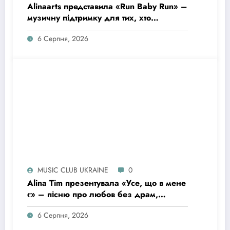
Alinaarts представила «Run Baby Run» –
музичну підтримку для тих, хто
продовжує жити попри війну
6 Серпня, 2026
MUSIC CLUB UKRAINE
0
Alina Tim презентувала «Усе, що в мене
є» – пісню про любов без драм,
маніпуляцій і зайвих ігор
6 Серпня, 2026