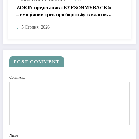
ZORIN представив «EYESONMYBACK!»
– емоційний трек про боротьбу із власними
думками
5 Серпня, 2026
POST COMMENT
Comments
Name