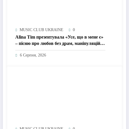
MUSIC CLUB UKRAINE
0
Alina Tim презентувала «Усе, що в мене є»
– пісню про любов без драм, маніпуляцій і
зайвих ігор
6 Серпня, 2026
MUSIC CLUB UKRAINE
0