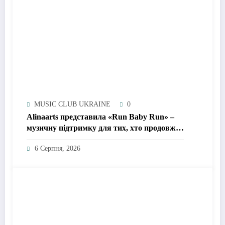
MUSIC CLUB UKRAINE
0
Alinaarts представила «Run Baby Run» –
музичну підтримку для тих, хто продовжує
жити попри війну
6 Серпня, 2026