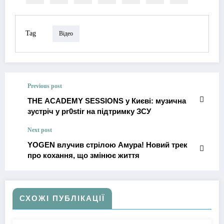
Tag
Відео
Previous post
THE ACADEMY SESSIONS у Києві: музична
зустріч у pr0stir на підтримку ЗСУ
Next post
YOGEN влучив стрілою Амура! Новий трек
про кохання, що змінює життя
СХОЖІ ПУБЛІКАЦІЇ