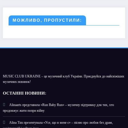
МОЖЛИВО, ПРОПУСТИЛИ:
MUSIC CLUB UKRAINE – це музичний клуб України. Приєднуйся до найсвіжіших
музичних новинок!
О
СТАННІ НОВИНИ:
Alinaarts представила «Run Baby Run» – музичну підтримку для тих, хто
продовжує жити попри війну
Alina Tim презентувала «Усе, що в мене є» – пісню про любов без драм,