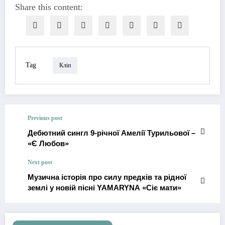
Share this content:
Tag
Кліп
Previous post
Дебютний сингл 9-річної Амелії Турильової –
«Є Любов»
Next post
Музична історія про силу предків та рідної
землі у новій пісні YAMARYNA «Сіє мати»