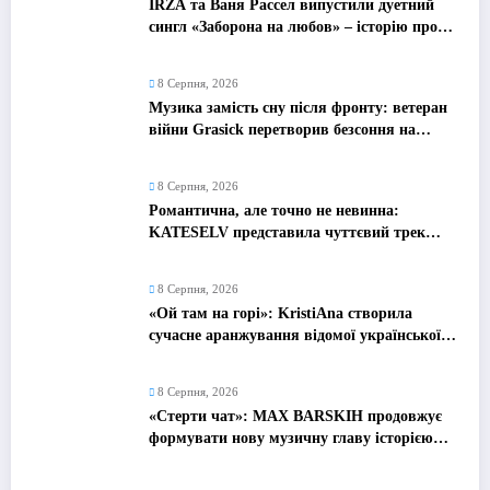
IRZA та Ваня Рассел випустили дуетний
сингл «Заборона на любов» – історію про
почуття, які неможливо зупинити
8 Серпня, 2026
Музика замість сну після фронту: ветеран
війни Grasick перетворив безсоння на
дебютний альбом «Поетроніка»
8 Серпня, 2026
Романтична, але точно не невинна:
KATESELV представила чуттєвий трек
«Love Supplier»
8 Серпня, 2026
«Ой там на горі»: KristiAna створила
сучасне аранжування відомої української
народної пісні
8 Серпня, 2026
«Стерти чат»: MAX BARSKIH продовжує
формувати нову музичну главу історією
про сучасне кохання