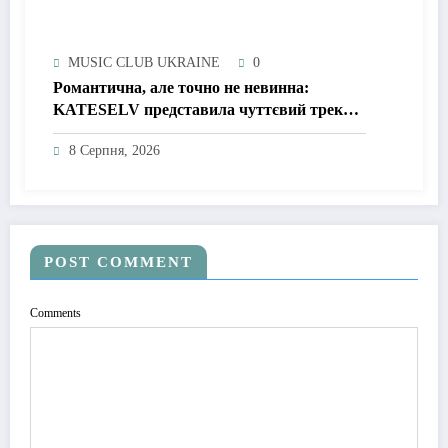
MUSIC CLUB UKRAINE
0
Романтична, але точно не невинна:
KATESELV представила чуттєвий трек
«Love Supplier»
8 Серпня, 2026
POST COMMENT
Comments