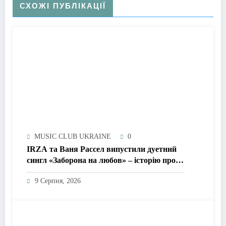
СХОЖІ ПУБЛІКАЦІЇ
MUSIC CLUB UKRAINE
0
IRZA та Ваня Рассел випустили дуетний
сингл «Заборона на любов» – історію про
почуття, які неможливо зупинити
9 Серпня, 2026