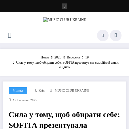
Перейти
до
контенту
Home
2025
Вересень
19
Сила у тому, щоб обирати себе: SOFITA презентувала емоційний сингл
«Одна»
Музика
Кліп
MUSIC CLUB UKRAINE
19 Вересня, 2025
Сила у тому, щоб обирати себе:
SOFITA презентувала