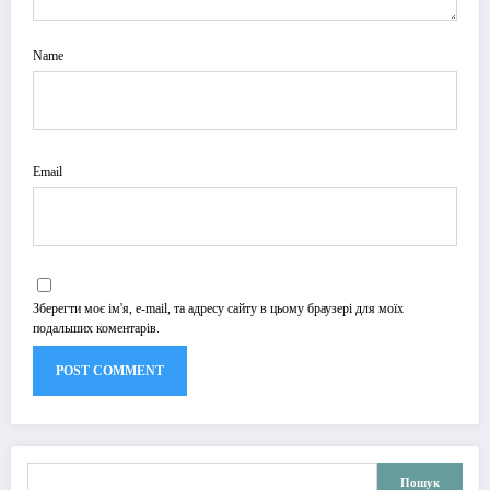
Name
Email
Зберегти моє ім'я, e-mail, та адресу сайту в цьому браузері для моїх
подальших коментарів.
Пошук
Пошук