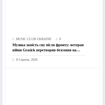
MUSIC CLUB UKRAINE
0
Музика замість сну після фронту: ветеран
війни Grasick перетворив безсоння на
дебютний альбом «Поетроніка»
8 Серпня, 2026