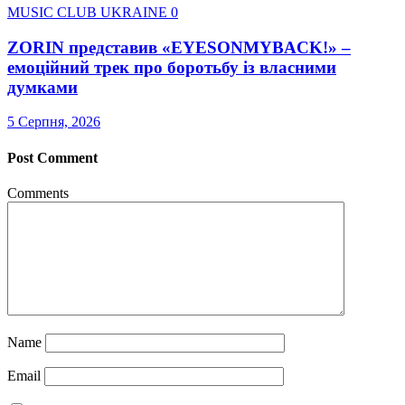
MUSIC CLUB UKRAINE
0
ZORIN представив «EYESONMYBACK!» –
емоційний трек про боротьбу із власними
думками
5 Серпня, 2026
Post Comment
Comments
Name
Email