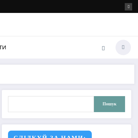
ТИ
Пошук
Пошук
СЛІДКУЙ ЗА НАМИ: