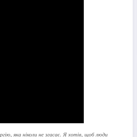
гію, яка ніколи не згасає. Я хотів, щоб люди