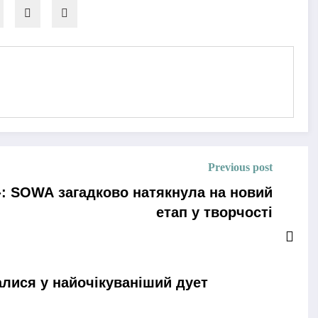
Previous post
»: SOWA загадково натякнула на новий
етап у творчості
алися у найочікуваніший дует