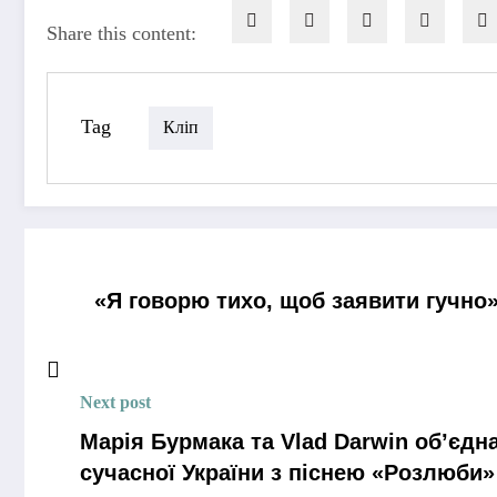
Share this content:
Tag
Кліп
«Я говорю тихо, щоб заявити гучно
Next post
Марія Бурмака та Vlad Darwin об’єдн
сучасної України з піснею «Розлюби»