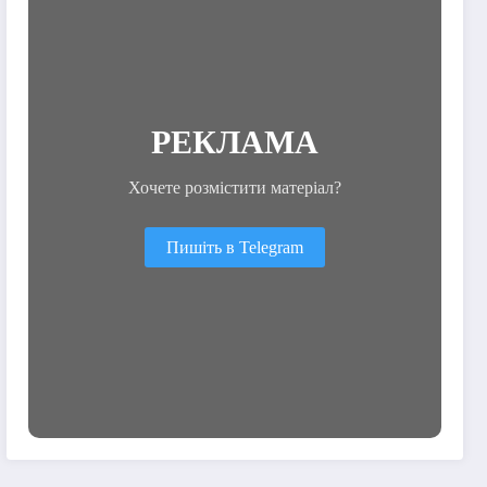
РЕКЛАМА
Хочете розмістити матеріал?
Пишіть в Telegram