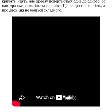
кричать, йдуть, але щоразу повертаються одне до одного, бо
їхнє «разом» сильніше за конфлікт. Це не про токсичність, а
про двох, які не бояться складного.