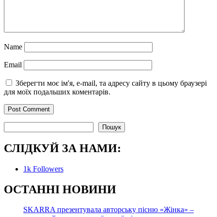
Name
Email
Зберегти моє ім'я, e-mail, та адресу сайту в цьому браузері
для моїх подальших коментарів.
Пошук
Пошук
СЛІДКУЙ ЗА НАМИ:
1k
Followers
О
СТАННІ НОВИНИ
SKARRA презентувала авторську пісню «Жінка» –