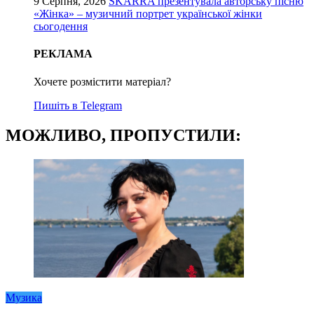
9 Серпня, 2026
SKARRA презентувала авторську пісню
«Жінка» – музичний портрет української жінки
сьогодення
РЕКЛАМА
Хочете розмістити матеріал?
Пишіть в Telegram
МОЖЛИВО, ПРОПУСТИЛИ:
Музика