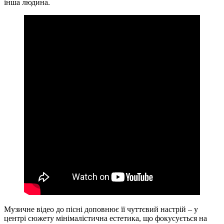
інша людина.
Музичне відео до пісні доповнює її чуттєвий настрій – у
центрі сюжету мінімалістична естетика, що фокусується на