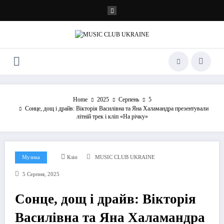
Перейти
до
контенту
Home
2025
Серпень
5
Сонце, дощ і драйв: Вікторія Василівна та Яна Халамандра презентували
літній трек і кліп «На річку»
Музика
Кліп
MUSIC CLUB UKRAINE
5 Серпня, 2025
Сонце, дощ і драйв: Вікторія
Василівна та Яна Халамандра