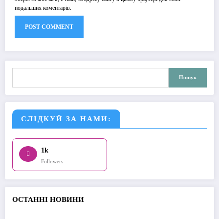
подальших коментарів.
Пошук
Пошук
СЛІДКУЙ ЗА НАМИ:
1k
Followers
О
СТАННІ НОВИНИ