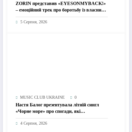
ZORIN представив «EYESONMYBACK!»
– емоційний трек про боротьбу із власними
думками
5 Серпня, 2026
MUSIC CLUB UKRAINE
0
Настя Балог презентувала літній сингл
«Чорне море» про спогади, які
залишаються назавжди
4 Серпня, 2026