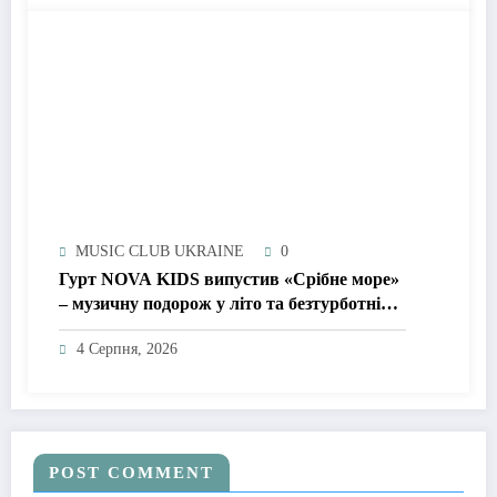
MUSIC CLUB UKRAINE
0
Гурт NOVA KIDS випустив «Срібне море»
– музичну подорож у літо та безтурботні
2010-ті
4 Серпня, 2026
POST COMMENT