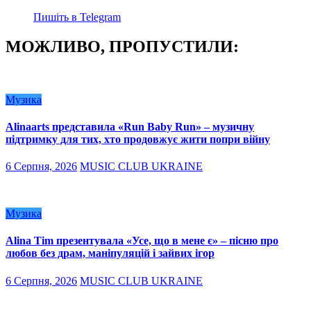
Пишіть в Telegram
МОЖЛИВО, ПРОПУСТИЛИ:
Музика
Alinaarts представила «Run Baby Run» – музичну
підтримку для тих, хто продовжує жити попри війну
6 Серпня, 2026
MUSIC CLUB UKRAINE
Музика
Alina Tim презентувала «Усе, що в мене є» – пісню про
любов без драм, маніпуляцій і зайвих ігор
6 Серпня, 2026
MUSIC CLUB UKRAINE