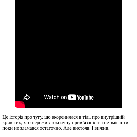
Це історія про тугу, що вкоренилася в тілі, про внутрішній
крик тих, хто пережив токсичну прив’язаність і не зміг піти –
поки не зламався остаточно. Але вистояв. І вижив.