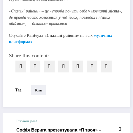
«Спальні райони» – це «спроба почути себе у мовчанні міста»,
де правда часто ховається у під’їздах, поглядах і п’яних
обіймах», — ділиться артистка.
Слухайте
Panteyaa «Спальні райони»
на всіх
музичних
платформах
Share this content:
Tag
Кліп
Previous post
Софія Верига презентувала «Я твоя» –