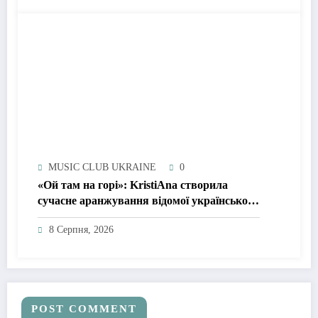
MUSIC CLUB UKRAINE
0
«Ой там на горі»: KristiAna створила
сучасне аранжування відомої української
народної пісні
8 Серпня, 2026
POST COMMENT