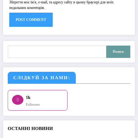
Зберегти моє ім'я, e-mail, та адресу сайту в цьому браузері для моїх
подальших коментарів.
Пошук
Пошук
СЛІДКУЙ ЗА НАМИ:
1k
Followers
О
СТАННІ НОВИНИ