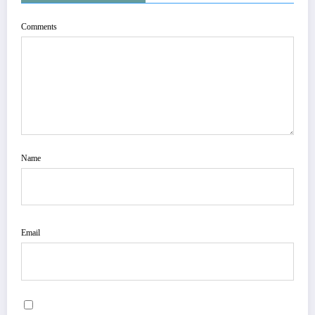
Comments
Name
Email