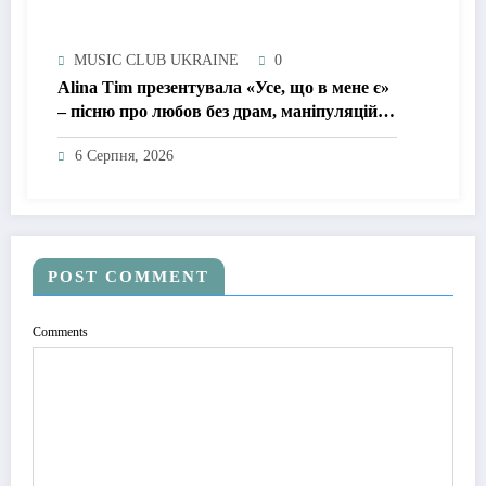
MUSIC CLUB UKRAINE
0
Alina Tim презентувала «Усе, що в мене є»
– пісню про любов без драм, маніпуляцій і
зайвих ігор
6 Серпня, 2026
POST COMMENT
Comments