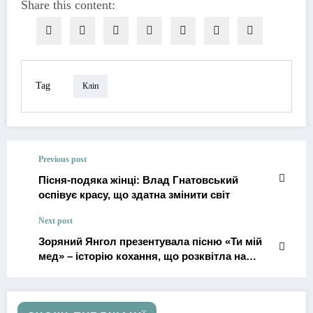
Share this content:
Tag
Кліп
Previous post
Пісня-подяка жінці: Влад Гнатовський
оспівує красу, що здатна змінити світ
Next post
Зоряний Янгол презентувала пісню «Ти мій
мед» – історію кохання, що розквітла на
вулицях Києва