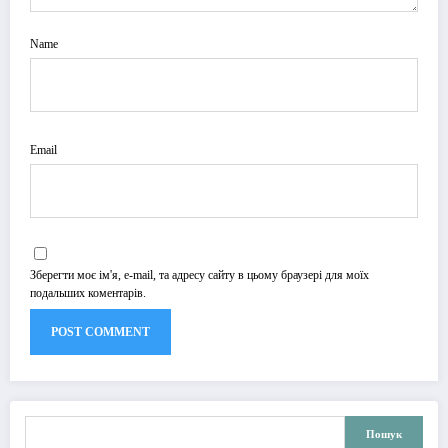
Name
Email
Зберегти моє ім'я, e-mail, та адресу сайту в цьому браузері для моїх
подальших коментарів.
Пошук
Пошук