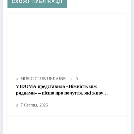
СХОЖІ ПУБЛІКАЦІЇ
MUSIC CLUB UKRAINE
0
VIDOMA представила «Ніжність між
рядками» – пісню про почуття, які живуть
у мовчанні
7 Серпня, 2026