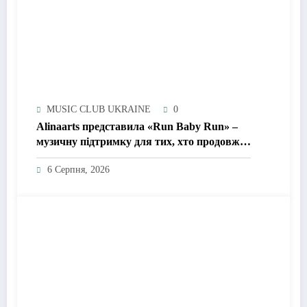
MUSIC CLUB UKRAINE
0
Alinaarts представила «Run Baby Run» –
музичну підтримку для тих, хто продовжує
жити попри війну
6 Серпня, 2026