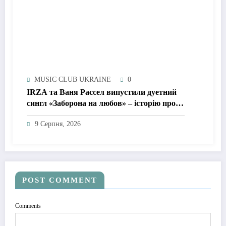
MUSIC CLUB UKRAINE
0
IRZA та Ваня Рассел випустили дуетний
сингл «Заборона на любов» – історію про
почуття, які неможливо зупинити
9 Серпня, 2026
POST COMMENT
Comments