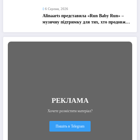
6 Серпня, 2026
Alinaarts представила «Run Baby Run» –
музичну підтримку для тих, хто продовжує
жити попри війну
РЕКЛАМА
Хочете розмістити матеріал?
Пишіть в Telegram