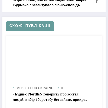
Бурмака презентувала пісню-сповідь
«Братику»
СХОЖІ ПУБЛІКАЦІЇ
MUSIC CLUB UKRAINE
0
«Будні»: NordleN говорить про життя,
людей, вибір і боротьбу без зайвих прикрас