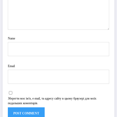
Name
Email
Зберегти моє ім'я, e-mail, та адресу сайту в цьому браузері для моїх
подальших коментарів.