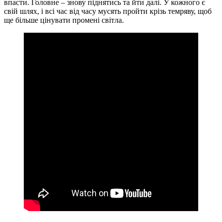
впасти. Головне – знову піднятись та йти далі. У кожного є
свій шлях, і всі час від часу мусять пройти крізь темряву, щоб
ще більше цінувати промені світла.