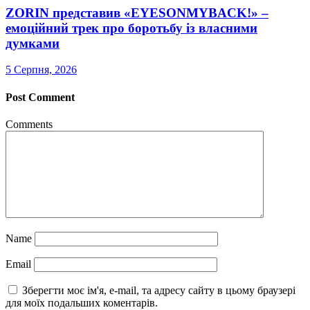
ZORIN представив «EYESONMYBACK!» –
емоційний трек про боротьбу із власними
думками
5 Серпня, 2026
Post Comment
Comments
Name
Email
Зберегти моє ім'я, e-mail, та адресу сайту в цьому браузері
для моїх подальших коментарів.