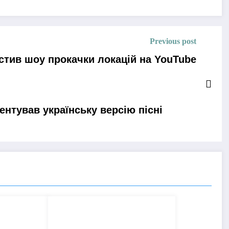
Previous post
стив шоу прокачки локацій на YouTube
нтував українську версію пісні