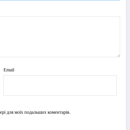
Email
узері для моїх подальших коментарів.