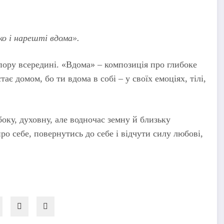
ко і нарешті вдома».
опору всередині. «Вдома» – композиція про глибоке
тає домом, бо ти вдома в собі – у своїх емоціях, тілі,
оку, духовну, але водночас земну й близьку
о себе, повернутись до себе і відчути силу любові,