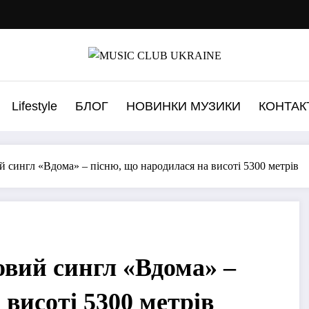
Lifestyle
БЛОГ
НОВИНКИ МУЗИКИ
КОНТАК
й сингл «Вдома» – пісню, що народилася на висоті 5300 метрів
овий сингл «Вдома» –
 висоті 5300 метрів