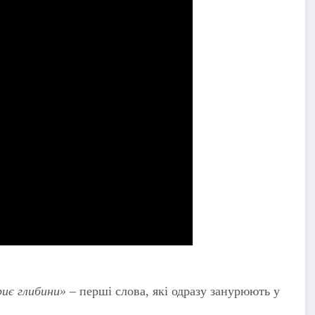
риє глибини»
– перші слова, які одразу занурюють у