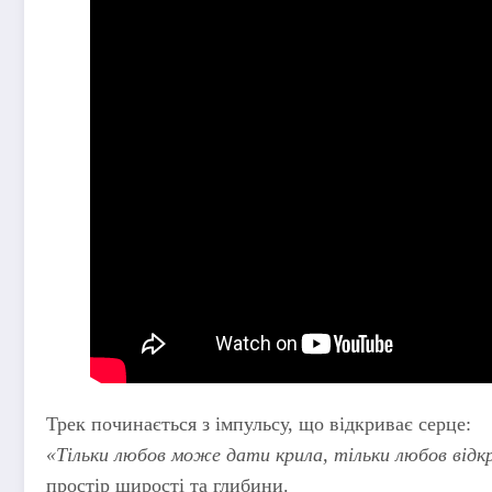
Трек починається з імпульсу, що відкриває серце:
«Тільки любов може дати крила, тільки любов відк
простір щирості та глибини.