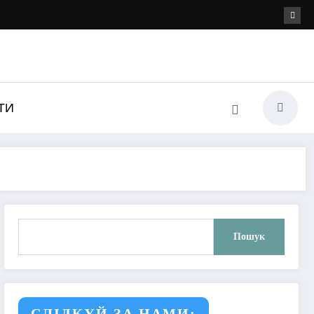
ТИ
Пошук
Пошук
СЛІДКУЙ ЗА НАМИ: