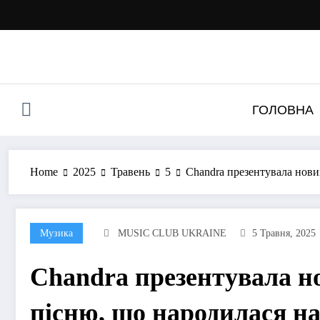
Перейти
до
контенту
ГОЛОВНА
Home
2025
Травень
5
Chandra презентувала нови
Музика
MUSIC CLUB UKRAINE
5 Травня, 2025
Chandra презентувала н
пісню, що народилася на