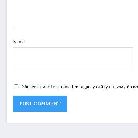
Name
Зберегти моє ім'я, e-mail, та адресу сайту в цьому бра