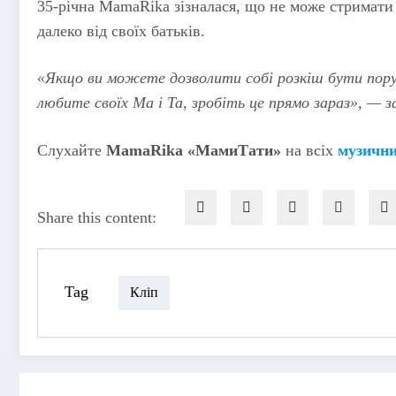
35-річна MamaRika зізналася, що не може стримати 
далеко від своїх батьків.
«Якщо ви можете дозволити собі розкіш бути поруч
любите своїх Ма і Та, зробіть це прямо зараз», — з
Слухайте
MamaRika «МамиТати»
на всіх
музичн
Share this content:
Tag
Кліп