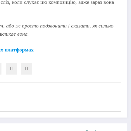
сліз, коли слухає цю композицію, адже зараз вона
, або ж просто подзвонити і сказати, як сильно
акликає вона.
их платформах