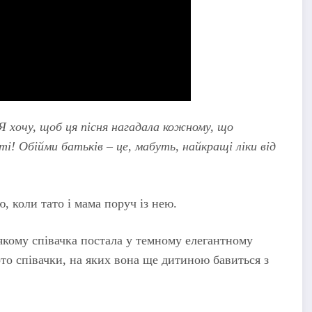
 Я хочу, щоб ця пісня нагадала кожному, що
ті! Обійми батьків – це, мабуть, найкращі ліки від
, коли тато і мама поруч із нею.
 якому співачка постала у темному елегантному
ото співачки, на яких вона ще дитиною бавиться з