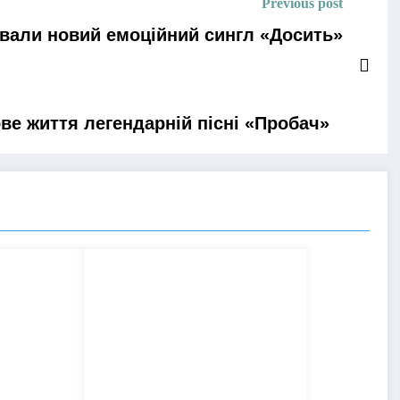
Previous post
ували новий емоційний сингл «Досить»
ве життя легендарній пісні «Пробач»