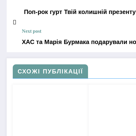
Поп-рок гурт Твій колишній презент
Next post
ХАС та Марія Бурмака подарували но
СХОЖІ ПУБЛІКАЦІЇ