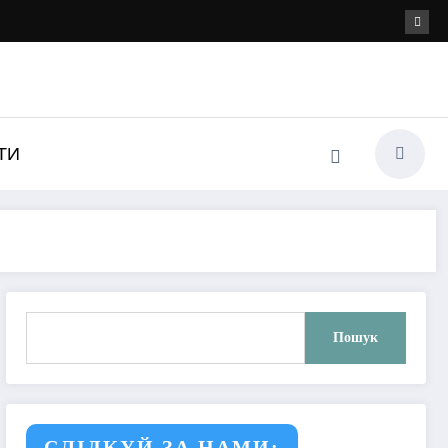
ТИ
Пошук
Пошук
СЛІДКУЙ ЗА НАМИ: