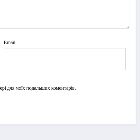
Email
узері для моїх подальших коментарів.