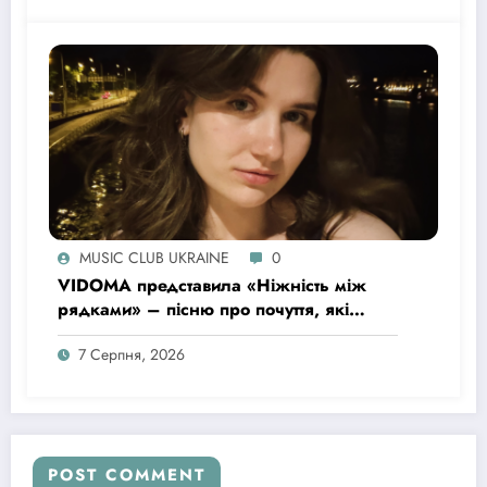
MUSIC CLUB UKRAINE
0
VIDOMA представила «Ніжність між
рядками» – пісню про почуття, які
живуть у мовчанні
7 Серпня, 2026
POST COMMENT