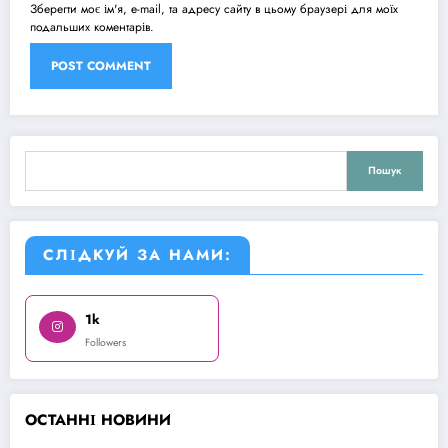
Зберегти моє ім'я, e-mail, та адресу сайту в цьому браузері для моїх
подальших коментарів.
Пошук
Пошук
СЛІДКУЙ ЗА НАМИ:
1k
Followers
О
СТАННІ НОВИНИ