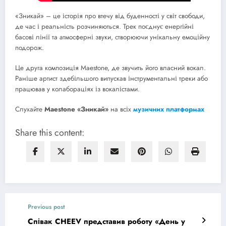
«Зникай» – це історія про втечу від буденності у світ свободи,
де час і реальність розчиняються. Трек поєднує енергійні
басові лінії та атмосферні звуки, створюючи унікальну емоційну
подорож.
Це друга композиція Maestone, де звучить його власний вокал.
Раніше артист здебільшого випускав інструментальні треки або
працював у колабораціях із вокалістами.
Слухайте
Maestone «Зникай»
на всіх
музичних платформах
Share this content:
Previous post
Співак CHEEV представив роботу «День у