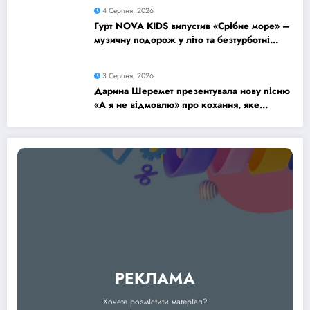
4 Серпня, 2026
Гурт NOVA KIDS випустив «Срібне море» –
музичну подорож у літо та безтурботні
2010-ті
3 Серпня, 2026
Дарина Шеремет презентувала нову пісню
«А я не відмовлю» про кохання, яке
надихає
РЕКЛАМА
Хочете розмістити матеріал?