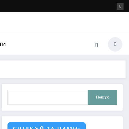
ТИ
Пошук
Пошук
СЛІДКУЙ ЗА НАМИ: