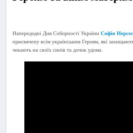
Напередодні Дня Соборності України
Софія Нерсе
присвячену всім українським Героям, які захищають
чекають на своїх синів та дочок удома.