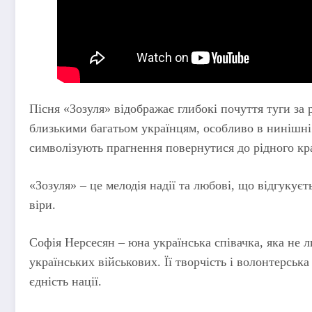
Пісня «Зозуля» відображає глибокі почуття туги з
близькими багатьом українцям, особливо в нинішні 
символізують прагнення повернутися до рідного кр
«Зозуля» – це мелодія надії та любові, що відгукуєт
віри.
Софія Нерсесян – юна українська співачка, яка не 
українських військових. Її творчість і волонтерськ
єдність нації.