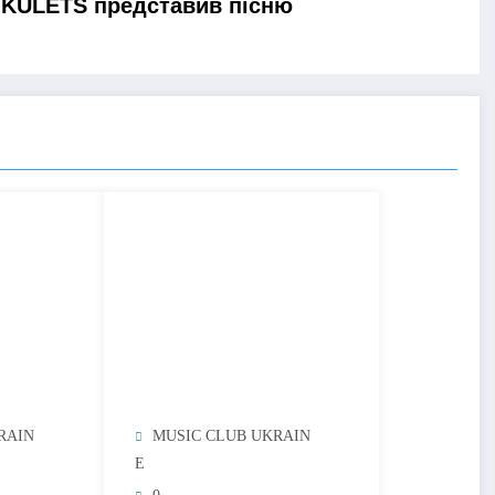
YKULETS представив пісню
RAIN
MUSIC CLUB UKRAIN
E