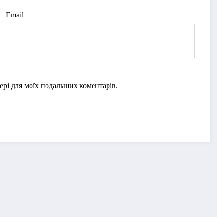
Email
узері для моїх подальших коментарів.