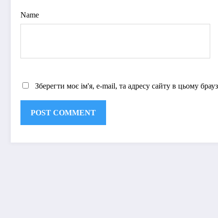
Name
Зберегти моє ім'я, e-mail, та адресу сайту в цьому бра