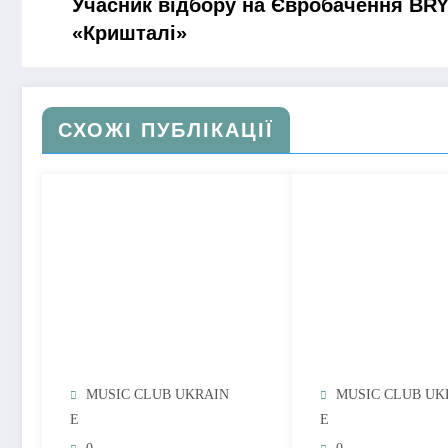
Учасник відбору на Євробачення BR
«Кришталі»
СХОЖІ ПУБЛІКАЦІЇ
MUSIC CLUB UKRAIN
MUSIC CLUB UK
E
E