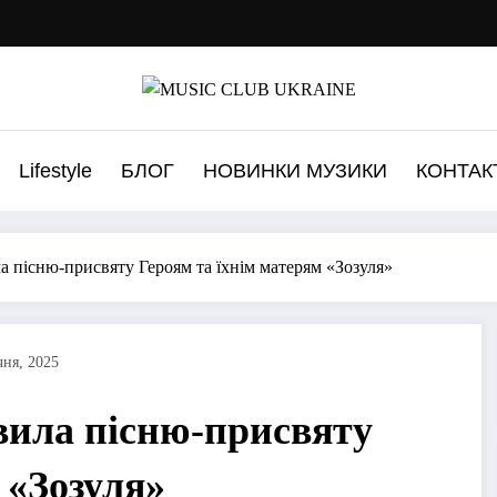
Lifestyle
БЛОГ
НОВИНКИ МУЗИКИ
КОНТАК
а пісню-присвяту Героям та їхнім матерям «Зозуля»
чня, 2025
вила пісню-присвяту
 «Зозуля»