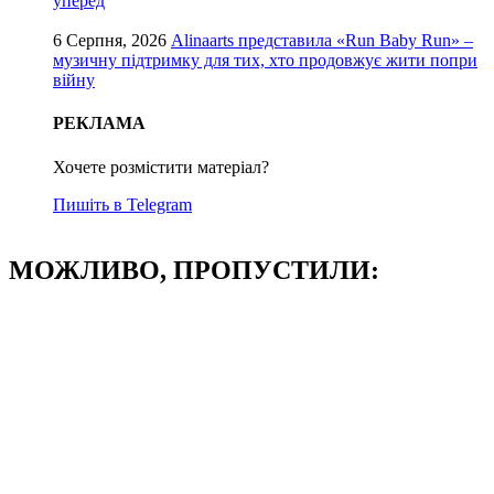
уперед
6 Серпня, 2026
Alinaarts представила «Run Baby Run» –
музичну підтримку для тих, хто продовжує жити попри
війну
РЕКЛАМА
Хочете розмістити матеріал?
Пишіть в Telegram
МОЖЛИВО, ПРОПУСТИЛИ: