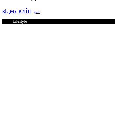
кліп
відео
фото
Lifestyle