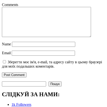
Comments
Name
Email
Зберегти моє ім'я, e-mail, та адресу сайту в цьому браузері
для моїх подальших коментарів.
Пошук
Пошук
СЛІДКУЙ ЗА НАМИ:
1k
Followers