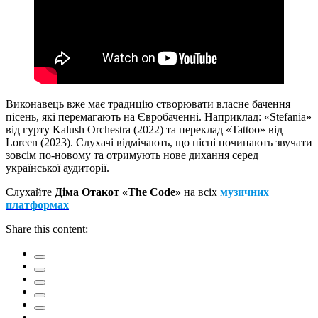
Виконавець вже має традицію створювати власне бачення
пісень, які перемагають на Євробаченні. Наприклад: «Stefania»
від гурту Kalush Orchestra (2022) та переклад «Tattoo» від
Loreen (2023). Слухачі відмічають, що пісні починають звучати
зовсім по-новому та отримують нове дихання серед
української аудиторії.
Слухайте
Діма Отакот «The Code»
на всіх
музичних
платформах
Share this content: