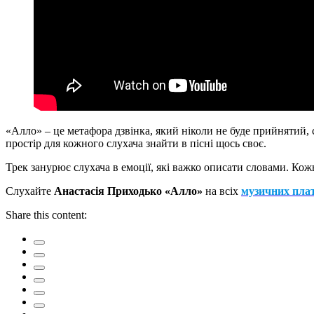
«Алло» – це метафора дзвінка, який ніколи не буде прийнятий, с
простір для кожного слухача знайти в пісні щось своє.
Трек занурює слухача в емоції, які важко описати словами. Кож
Слухайте
Анастасія Приходько «Алло»
на всіх
музичних пла
Share this content: