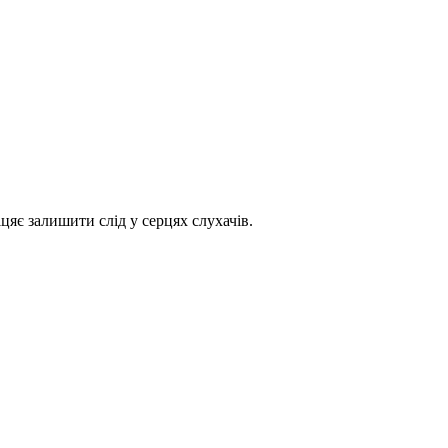
біцяє залишити слід у серцях слухачів.