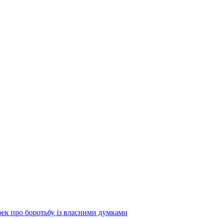
 про боротьбу із власними думками