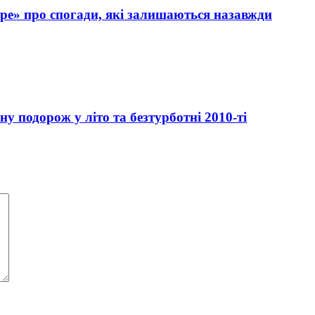
оре» про спогади, які залишаються назавжди
 подорож у літо та безтурботні 2010-ті