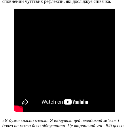
сповнений чуттєвих рефлексій, які досліджує співачка.
«Я дуже сильно кохала. Я відчувала цей невидимий зв’язок і
довго не могла його відпустити. Це втрачений час. Від цього