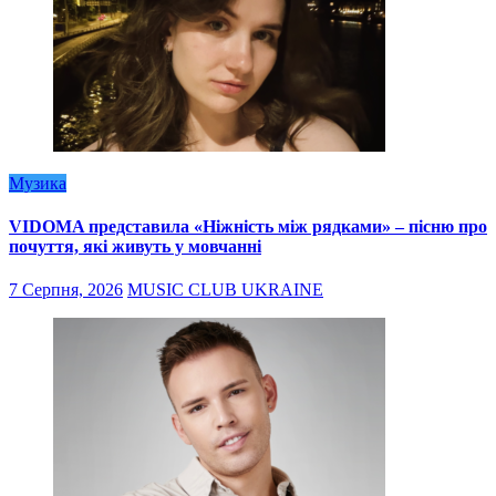
Музика
VIDOMA представила «Ніжність між рядками» – пісню про
почуття, які живуть у мовчанні
7 Серпня, 2026
MUSIC CLUB UKRAINE