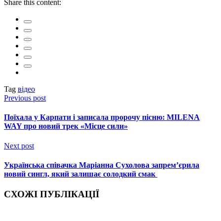
Share this content:
Tag
відео
Previous post
Поїхала у Карпати і записала пророчу пісню: MILENA
WAY про новий трек «Місце сили»
Next post
Українська співачка Маріанна Сухолова запрем’єрила
новий сингл, який залишає солодкий смак
СХОЖІ ПУБЛІКАЦІЇ