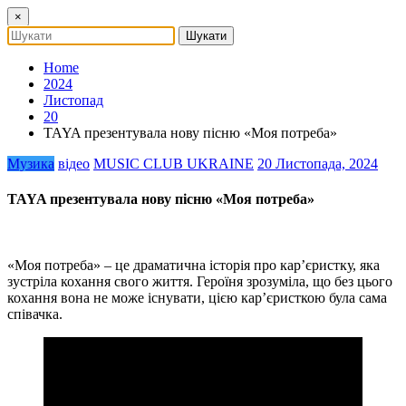
×
Home
2024
Листопад
20
TAYA презентувала нову пісню «Моя потреба»
Музика
відео
MUSIC CLUB UKRAINE
20 Листопада, 2024
TAYA презентувала нову пісню «Моя потреба»
«Моя потреба» – це драматична історія про карʼєристку, яка
зустріла кохання свого життя. Героїня зрозуміла, що без цього
кохання вона не може існувати, цією кар’єристкою була сама
співачка.