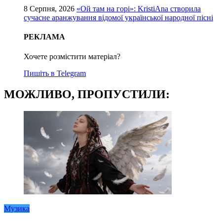
8 Серпня, 2026
«Ой там на горі»: KristiAna створила
сучасне аранжування відомої української народної пісні
РЕКЛАМА
Хочете розмістити матеріал?
Пишіть в Telegram
МОЖЛИВО, ПРОПУСТИЛИ:
Музика