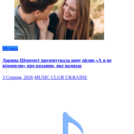
Музика
Дарина Шеремет презентувала нову пісню «А я не
відмовлю» про кохання, яке надихає
3 Серпня, 2026
MUSIC CLUB UKRAINE