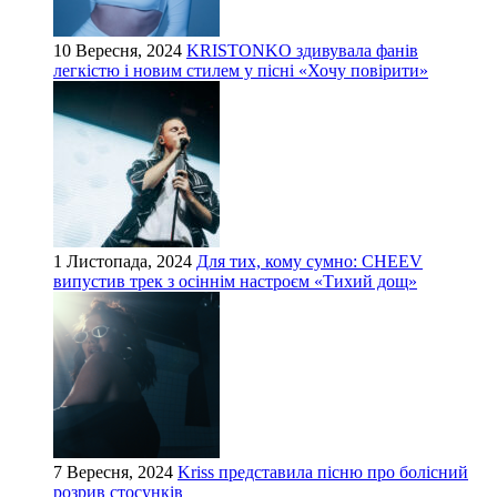
10 Вересня, 2024
KRISTONKO здивувала фанів
легкістю і новим стилем у пісні «Хочу повірити»
1 Листопада, 2024
Для тих, кому сумно: CHEEV
випустив трек з осіннім настроєм «Тихий дощ»
7 Вересня, 2024
Kriss представила пісню про болісний
розрив стосунків