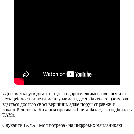
«Досі важко усвідомити, що всі дороги, якими довелося йти
весь цей час привели мене у момент, де я відчуваю щастя, яке
здається досягло своєї вершини, адже поруч справжній
коханий чоловік. Кохання про яке я і не мріяла», — поділилась
TAYA
Слухайте TAYA «Моя потреба» на цифрових майданиках!