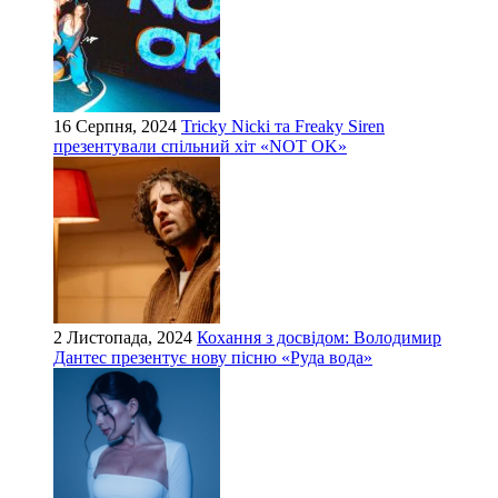
16 Серпня, 2024
Tricky Nicki та Freaky Siren
презентували спільний хіт «NOT OK»
2 Листопада, 2024
Кохання з досвідом: Володимир
Дантес презентує нову пісню «Руда вода»