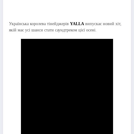
Українська королева тінейджерів
YALLA
випускає новий хіт,
якій має усі шанси стати саундтреком цієї осені.