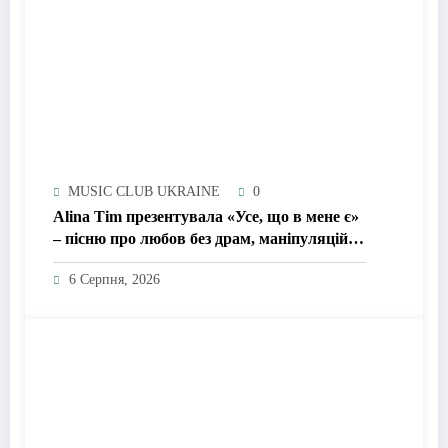
MUSIC CLUB UKRAINE
0
Alina Tim презентувала «Усе, що в мене є»
– пісню про любов без драм, маніпуляцій і
зайвих ігор
6 Серпня, 2026