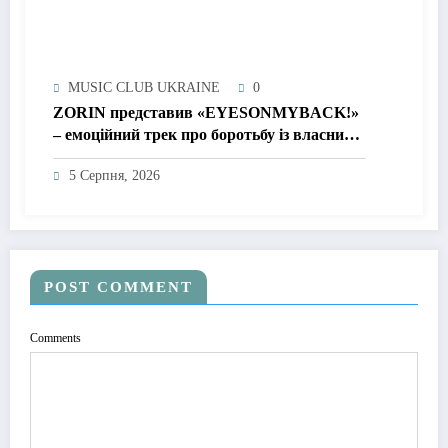
MUSIC CLUB UKRAINE
0
ZORIN представив «EYESONMYBACK!»
– емоційний трек про боротьбу із власними
думками
5 Серпня, 2026
POST COMMENT
Comments