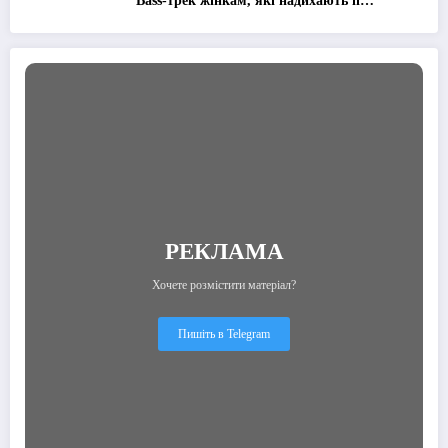
Bass-трек жінкам, які надихають її
рухатися вперед
РЕКЛАМА
Хочете розмістити матеріал?
Пишіть в Telegram