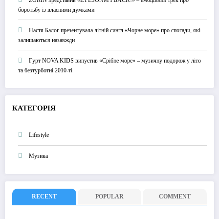
боротьбу із власними думками
Настя Балог презентувала літній сингл «Чорне море» про спогади, які
залишаються назавжди
Гурт NOVA KIDS випустив «Срібне море» – музичну подорож у літо
та безтурботні 2010-ті
КАТЕГОРІЯ
Lifestyle
Музика
RECENT
POPULAR
COMMENT