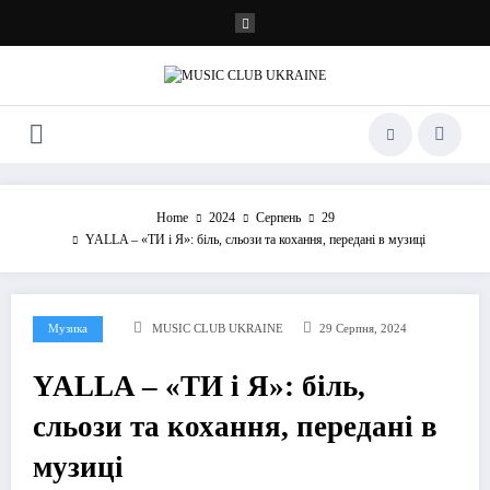
Перейти
до
контенту
Home
2024
Серпень
29
YALLA – «ТИ і Я»: біль, сльози та кохання, передані в музиці
Музика
MUSIC CLUB UKRAINE
29 Серпня, 2024
YALLA – «ТИ і Я»: біль,
сльози та кохання, передані в
музиці