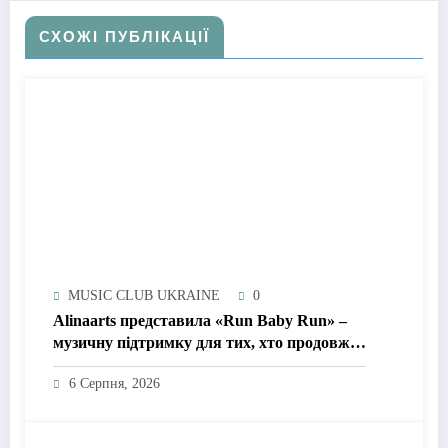
СХОЖІ ПУБЛІКАЦІЇ
MUSIC CLUB UKRAINE
0
Alinaarts представила «Run Baby Run» –
музичну підтримку для тих, хто продовжує
жити попри війну
6 Серпня, 2026