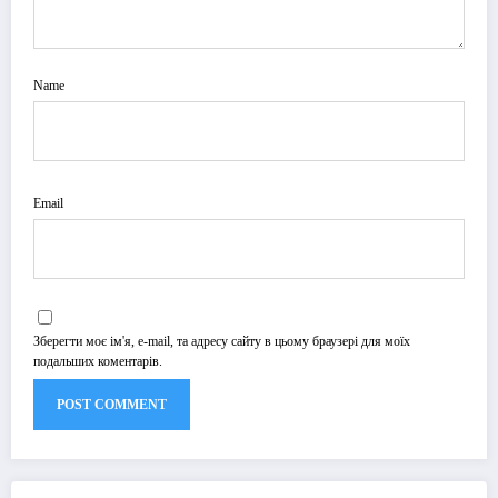
Name
Email
Зберегти моє ім'я, e-mail, та адресу сайту в цьому браузері для моїх
подальших коментарів.