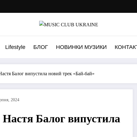
Lifestyle
БЛОГ
НОВИНКИ МУЗИКИ
КОНТАК
 Настя Балог випустила новий трек «Бай-бай»
рпня, 2024
: Настя Балог випустила