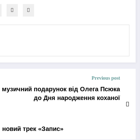
Previous post
– музичний подарунок від Олега Псюка
до Дня народження коханої
 новий трек «Запис»