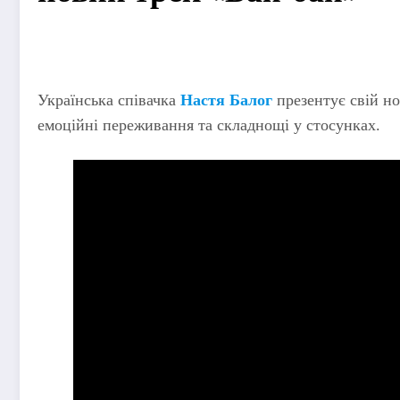
Українська співачка
Настя Балог
презентує свій но
емоційні переживання та складнощі у стосунках.