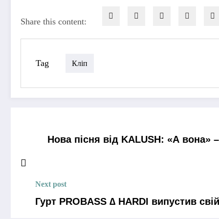
Share this content:
Tag
Кліп
Нова пісня від KALUSH: «А вона» 
Next post
Гурт PROBASS ∆ HARDI випустив свій