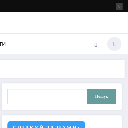
ТИ
Пошук
Пошук
СЛІДКУЙ ЗА НАМИ: