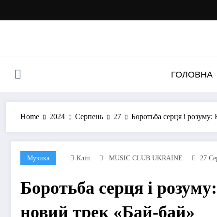
Перейти
до
контенту
ГОЛОВНА
Home
2024
Серпень
27
Боротьба серця і розуму:
Музика
Кліп
MUSIC CLUB UKRAINE
27 Се
Боротьба серця і розуму
новий трек «Бай-бай»