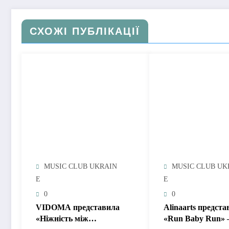
СХОЖІ ПУБЛІКАЦІЇ
MUSIC CLUB UKRAIN
MUSIC CLUB UK
E
E
0
0
VIDOMA представила
Alinaarts предста
«Ніжність між
«Run Baby Run» 