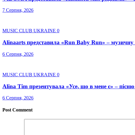
7 Серпня, 2026
MUSIC CLUB UKRAINE
0
Alinaarts представила «Run Baby Run» – музичну
6 Серпня, 2026
MUSIC CLUB UKRAINE
0
Alina Tim презентувала «Усе, що в мене є» – пісню
6 Серпня, 2026
Post Comment