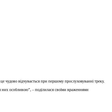
І це чудово відчувається при першому прослуховуванні треку.
 для них особливою”, – поділилася своїми враженнями