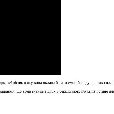
ля неї пісня, в яку вона вклала багато емоцій та душевних сил. 
подіваюся, що вона знайде відгук у серцях моїх слухачів і стане