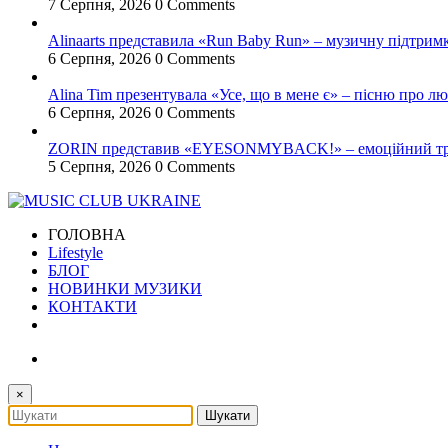
7 Серпня, 2026
0 Comments
Alinaarts представила «Run Baby Run» – музичну підтрим
6 Серпня, 2026
0 Comments
Alina Tim презентувала «Усе, що в мене є» – пісню про лю
6 Серпня, 2026
0 Comments
ZORIN представив «EYESONMYBACK!» – емоційний трек
5 Серпня, 2026
0 Comments
ГОЛОВНА
Lifestyle
БЛОГ
НОВИНКИ МУЗИКИ
КОНТАКТИ
×