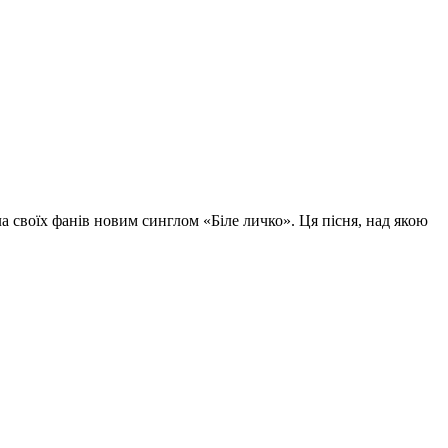
а своїх фанів новим синглом «Біле личко». Ця пісня, над якою