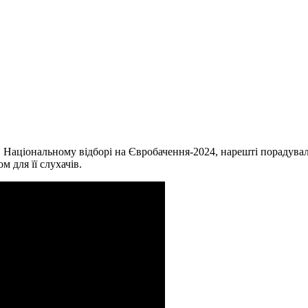
 в Національному відборі на Євробачення-2024, нарешті порадувал
 для її слухачів.