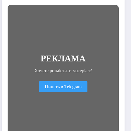
спогади
РЕКЛАМА
Хочете розмістити матеріал?
Пишіть в Telegram