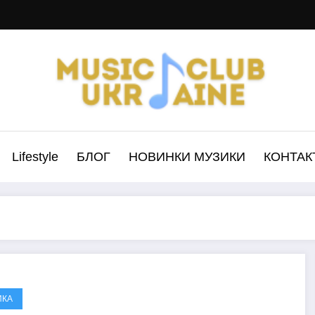
Lifestyle
БЛОГ
НОВИНКИ МУЗИКИ
КОНТАК
ИКА