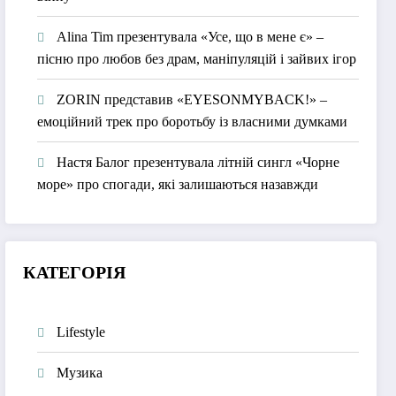
Alina Tim презентувала «Усе, що в мене є» –
пісню про любов без драм, маніпуляцій і зайвих ігор
ZORIN представив «EYESONMYBACK!» –
емоційний трек про боротьбу із власними думками
Настя Балог презентувала літній сингл «Чорне
море» про спогади, які залишаються назавжди
КАТЕГОРІЯ
Lifestyle
Музика