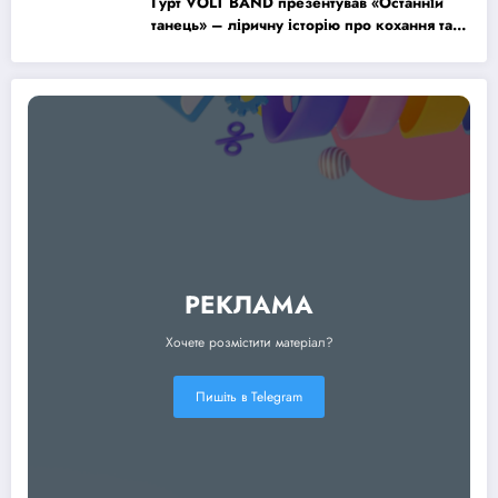
Гурт VOLT BAND презентував «Останній
танець» – ліричну історію про кохання та
найдорожчі спогади
РЕКЛАМА
Хочете розмістити матеріал?
Пишіть в Telegram