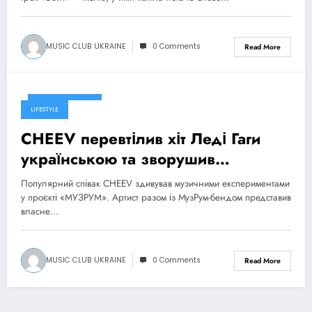
MUSIC CLUB UKRAINE
0 Comments
Read More
11 Серпня, 2025
LIFESTYLE
CHEEV перевтілив хіт Леді Гаги
українською та зворушив
виконанням «Teresa & Maria»
Популярний співак CHEEV здивував музичними експериментами
у проєкті «МУЗРУМ». Артист разом із МузРум-бендом представив
власне…
MUSIC CLUB UKRAINE
0 Comments
Read More