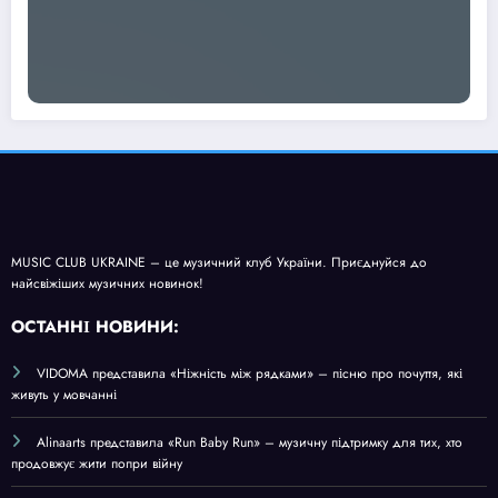
MUSIC CLUB UKRAINE – це музичний клуб України. Приєднуйся до
найсвіжіших музичних новинок!
О
СТАННІ НОВИНИ:
VIDOMA представила «Ніжність між рядками» – пісню про почуття, які
живуть у мовчанні
Alinaarts представила «Run Baby Run» – музичну підтримку для тих, хто
продовжує жити попри війну