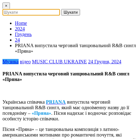
×
Home
2024
Грудень
24
PRIANA випустила черговий танцювальний R&B сингл
«Пряна»
Музика
відео
MUSIC CLUB UKRAINE
24 Грудня, 2024
PRIANA випустила черговий танцювальний R&B сингл
«Пряна»
Українська співачка
PRIANA
випустила черговий
танцювальний R&B сингл, який має одноіменну назву до її
псевдоніму –
«Пряна»
. Пісня надихає і водночас розповідає
особисту історію співачки.
Пісня «Пряна» – це танцювальна композиція з латино-
американськими мотивами про романтичні почуття, які