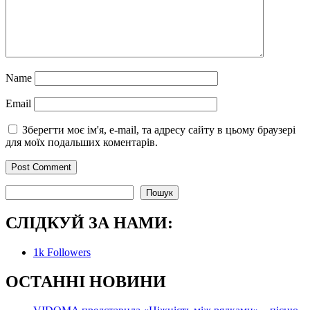
Name
Email
Зберегти моє ім'я, e-mail, та адресу сайту в цьому браузері
для моїх подальших коментарів.
Пошук
Пошук
СЛІДКУЙ ЗА НАМИ:
1k
Followers
О
СТАННІ НОВИНИ