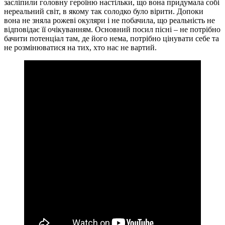
засліпили головну героїню настільки, що вона придумала собі
нереальний світ, в якому так солодко було вірити. Допоки
вона не зняла рожеві окуляри і не побачила, що реальність не
відповідає її очікуванням. Основний посил пісні – не потрібно
бачити потенціал там, де його нема, потрібно цінувати себе та
не розмінюватися на тих, хто нас не вартий.