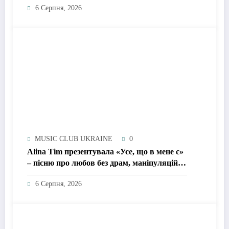
6 Серпня, 2026
MUSIC CLUB UKRAINE
0
Alina Tim презентувала «Усе, що в мене є»
– пісню про любов без драм, маніпуляцій і
зайвих ігор
6 Серпня, 2026