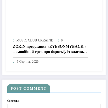
MUSIC CLUB UKRAINE
0
ZORIN представив «EYESONMYBACK!»
– емоційний трек про боротьбу із власними
думками
5 Серпня, 2026
POST COMMENT
Comments