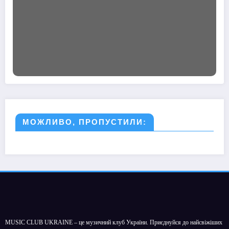
МОЖЛИВО, ПРОПУСТИЛИ:
MUSIC CLUB UKRAINE – це музичний клуб України. Приєднуйся до найсвіжіших