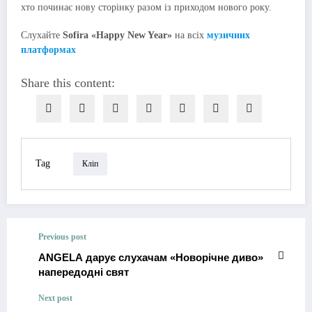
хто починає нову сторінку разом із приходом нового року.
Слухайте
Sofira «Happy New Year»
на всіх
музичних
платформах
Share this content:
Tag
Кліп
Previous post
ANGELA дарує слухачам «Новорічне диво»
напередодні свят
Next post