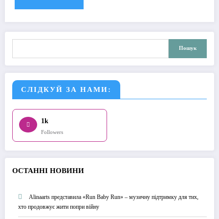
Пошук
Пошук
СЛІДКУЙ ЗА НАМИ:
1k
Followers
О
СТАННІ НОВИНИ
Alinaarts представила «Run Baby Run» – музичну підтримку для тих,
хто продовжує жити попри війну