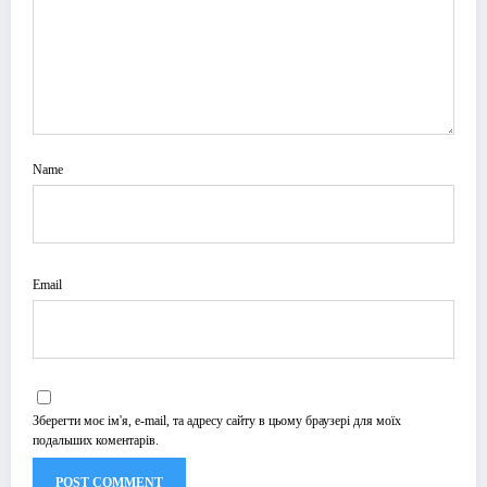
Name
Email
Зберегти моє ім'я, e-mail, та адресу сайту в цьому браузері для моїх
подальших коментарів.